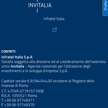
Infratel Italia
CONTATTI
Infratel Italia S.p.A
Società soggetta alla direzione ed al coordinamento dell'azionista
unico
Invitalia
- Agenzia nazionale per l’attrazione degli
investimenti e lo sviluppo d’impresa S.p.A.
Capitale sociale € 8.594.044,00 iscrizione al Registro delle
Imprese di Roma
C.F. e P.IVA 07791571008
R.E.A. 1055521 Roma
T +39 06 97749311
F +39 06 97749370